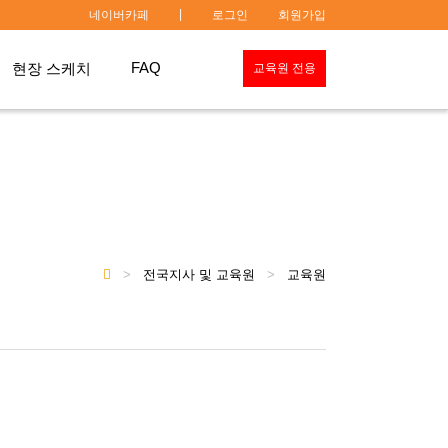
|
네이버카페
로그인
회원가입
FAQ
현장 스케치
교육원 전용
>
전국지사 및 교육원
>
교육원