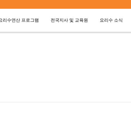
요리수연산 프로그램
전국지사 및 교육원
요리수 소식