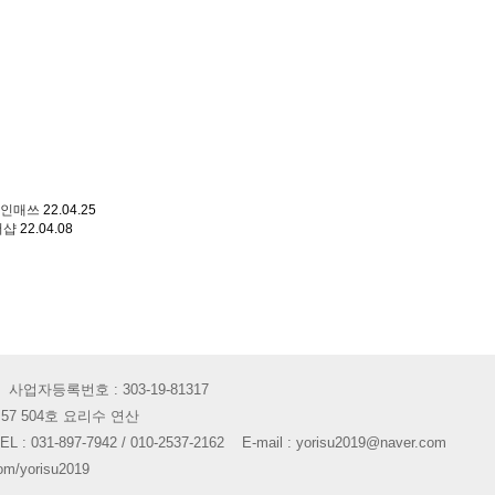
레인매쓰
22.04.25
더샵
22.04.08
업자등록번호 : 303-19-81317
 57 504호 요리수 연산
1-897-7942 / 010-2537-2162 E-mail : yorisu2019@naver.com
om/yorisu2019