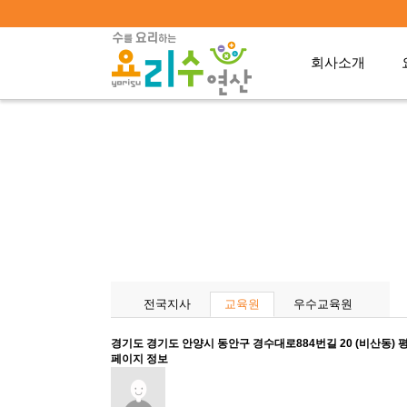
회사소개
전국지사
교육원
우수교육원
경기도
경기도 안양시 동안구 경수대로884번길 20 (비산동)
페이지 정보