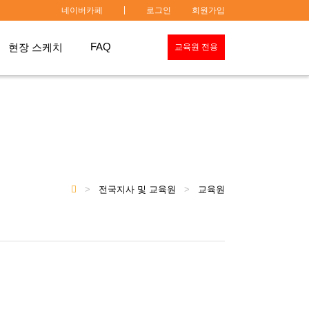
|
네이버카페
로그인
회원가입
FAQ
현장 스케치
교육원 전용
>
전국지사 및 교육원
>
교육원