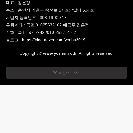
대표 : 김은정
주소 : 용인시 기흥구 죽전로 57 호암빌딩 504호
사업자 등록번호 : 303-19-81317
은행계좌 : 국민 01025632162 예금주 김은정
전화 : 031-897-7942 /010-2537-2162
블로그 :
https://blog.naver.com/yorisu2019
Copyright ©
www.yorisu.co.kr
All rights reserved.
PC 버전으로 보기