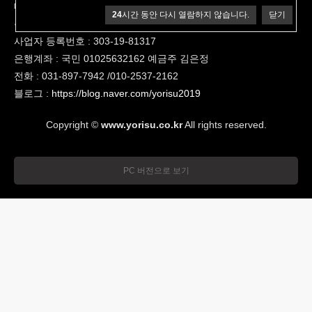
대표 : 김은정
24
시간 동안 다시 열람하지 않습니다.
닫기
주소 : 용인시 기흥구 죽전로 57 호암빌딩 504호
사업자 등록번호 : 303-19-81317
은행계좌 : 국민 01025632162 예금주 김은정
전화 : 031-897-7942 /010-2537-2162
블로그 :
https://blog.naver.com/yorisu2019
Copyright ©
www.yorisu.co.kr
All rights reserved.
PC 버전으로 보기